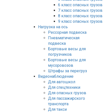
6 класс опасных грузов
7 класс опасных грузов
8 класс опасных грузов
9 класс опасных грузов
Нагрузка на ось
Рессорная подвеска
Пневматическая
подвеска
Бортовые весы для
погрузчиков
Бортовые весы для
мусоровозов
Штрафы за перегруз
Видеонаблюдение
Для автошкол
Для спецтехники
Для опасных грузов
Для пассажирского
транспорта
Для такси