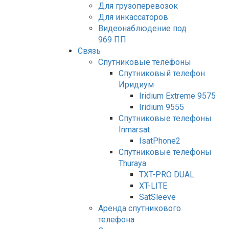
Для грузоперевозок
Для инкассаторов
Видеонаблюдение под
969 ПП
Связь
Спутниковые телефоны
Спутниковый телефон
Иридиум
Iridium Extreme 9575
Iridium 9555
Спутниковые телефоны
Inmarsat
IsatPhone2
Спутниковые телефоны
Thuraya
TXT-PRO DUAL
XT-LITE
SatSleeve
Аренда спутникового
телефона