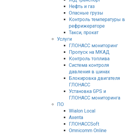
Нефть и газ
Опасные грузы
Контроль температуры в
рефрижераторе
Такси, прокат
Услуги
ГЛОНАСС мониторинг
Пропуск на МКАД
Контроль топлива
Система контроля
давления в шинах
Блокировка двигателя
ГЛОНАСС
Установка GPS и
ГЛОНАСС мониторинга
ПО
Wialon Local
Axenta
ГЛОНАССSoft
Оmnicomm Оnline