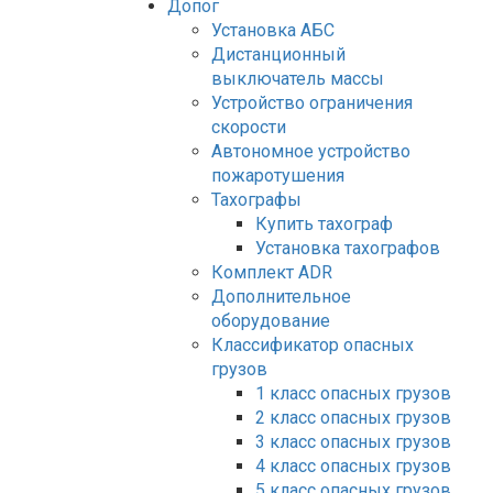
Допог
Установка АБС
Дистанционный
выключатель массы
Устройство ограничения
скорости
Автономное устройство
пожаротушения
Тахографы
Купить тахограф
Установка тахографов
Комплект ADR
Дополнительное
оборудование
Классификатор опасных
грузов
1 класс опасных грузов
2 класс опасных грузов
3 класс опасных грузов
4 класс опасных грузов
5 класс опасных грузов