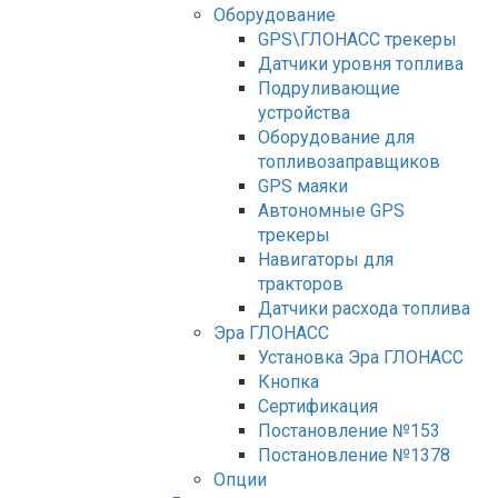
Оборудование
GPS\ГЛОНАСС трекеры
Датчики уровня топлива
Подруливающие
устройства
Оборудование для
топливозаправщиков
GPS маяки
Автономные GPS
трекеры
Навигаторы для
тракторов
Датчики расхода топлива
Эра ГЛОНАСС
Установка Эра ГЛОНАСС
Кнопка
Сертификация
Постановление №153
Постановление №1378
Опции