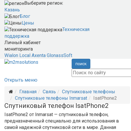
Выберите регион:
Казань
Блог
Цены
Техническая
поддержка
Личный кабинет
мониторинга
Wialon Local
Axenta
GlonassSoft
поиск
Открыть меню
Главная
Связь
Спутниковые телефоны
Спутниковые телефоны Inmarsat
IsatPhone2
Спутниковый телефон IsatPhone2
IsatPhone2 от Inmarsat — спутниковый телефон,
предназначенный специально для использования в
самой надежной спутниковой сети в мире. Данная