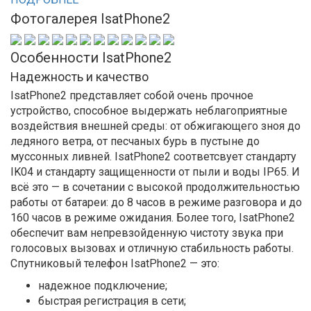
Фотогалерея IsatPhone2
Особенности IsatPhone2
Надежность и качество
IsatPhone2 представляет собой очень прочное
устройство, способное выдержать неблагоприятные
воздействия внешней среды: от обжигающего зноя до
ледяного ветра, от песчаных бурь в пустыне до
муссонных ливней. IsatPhone2 соответсвует стандарту
IK04 и стандарту защищенности от пыли и воды IP65. И
всё это — в сочетании с высокой продолжительностью
работы от батареи: до 8 часов в режиме разговора и до
160 часов в режиме ожидания. Более того, IsatPhone2
обеспечит вам непревзойденную чистоту звука при
голосовых вызовах и отличную стабильность работы.
Спутниковый телефон IsatPhone2 — это:
надежное подключение;
быстрая регистрация в сети;