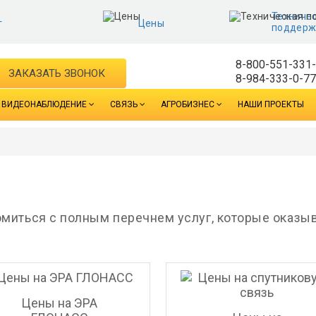
Техниче
г
Цены
поддерж
8-800-551-331
ЗАКАЗАТЬ ЗВОНОК
8-984-333-0-7
ВИДЕОНАБЛЮДЕНИЕ
СВЯЗЬ
АГРОБИЗНЕС
НАШИ ПРОЕКТЫ
миться с полным перечнем услуг, которые оказыва
Цены на ЭРА