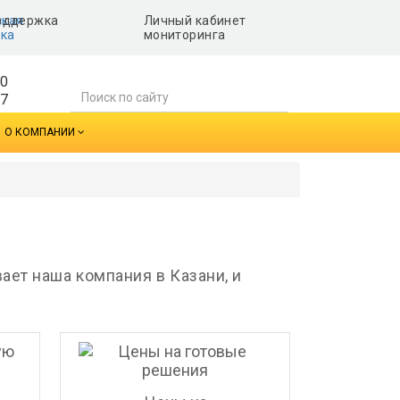
ская
Личный кабинет
ка
мониторинга
-0
77
О КОМПАНИИ
ет наша компания в Казани, и