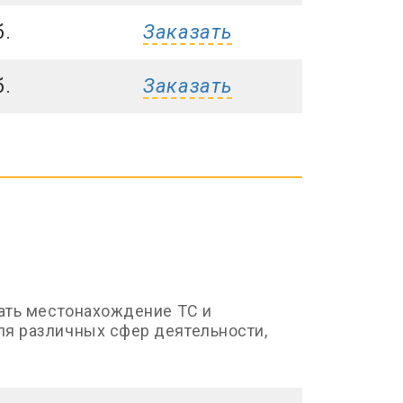
б.
Заказать
б.
Заказать
вать местонахождение ТС и
ля различных сфер деятельности,