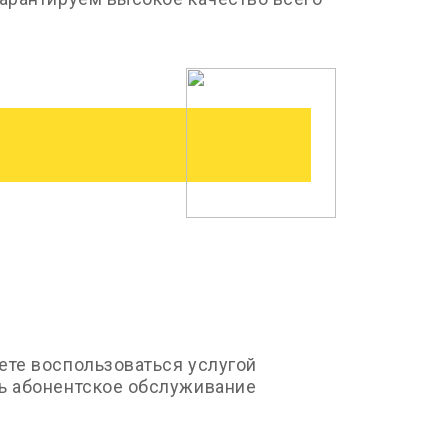
ете воспользоваться услугой
ть абонентское обслуживание