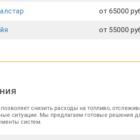
балстар
от 65000 ру
айя
от 55000 ру
ения
 позволяет снизить расходы на топливо, отслежи
ные ситуации. Мы предлагаем готовые решения д
ементы систем.