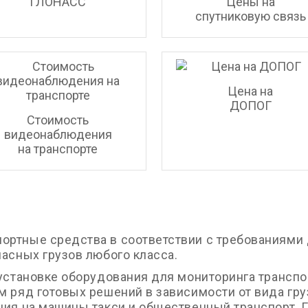
ГЛОНАСС
Цены на
спутниковую связь
Цена на
ДОПОГ
Стоимость
видеонаблюдения
на транспорте
ртные средства в соответствии с требованиями 
асных грузов любого класса.
 установке оборудования для мониторинга транспо
м ряд готовых решений в зависимости от вида гр
ния на машины такси и общественный транспорт. 