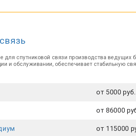
 связь
для спутниковой связи производства ведущих бренд
ции и обслуживании, обеспечивает стабильную св
от 5000 руб.
от 86000 ру
диум
от 115000 р