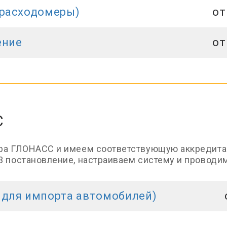
(расходомеры)
от
ение
от
С
Эра ГЛОНАСС и имеем соответствующую аккредита
3 постановление, настраиваем систему и проводи
 для импорта автомобилей)