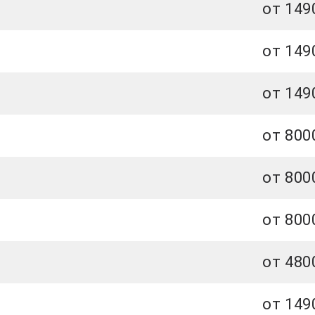
от 149
от 149
от 149
от 800
от 800
от 800
от 480
от 149