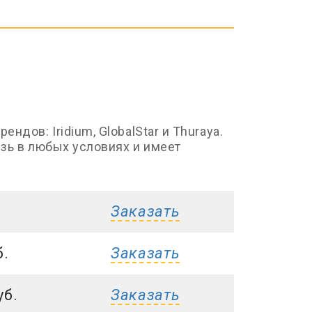
ов: Iridium, GlobalStar и Thuraya.
язь в любых условиях и имеет
Заказать
б.
Заказать
уб.
Заказать