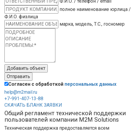
Ф.И.О. / телефон / email
полное наименование юрлица /
Ф.И.О. физлица
марка, модель, Т.С., госномер
Добавить объект
Отправить
Согласен с обработкой
персональных данных
help@m2mail.ru
+7-991-407-13-88
СКАЧАТЬ БЛАНК ЗАЯВКИ
Общий регламент технической поддержки
пользователей компании M2M Solutions
Техническая поддержка предоставляется всем