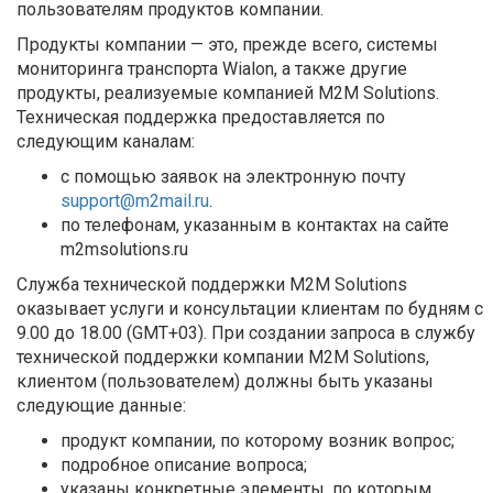
пользователям продуктов компании.
Продукты компании — это, прежде всего, системы
мониторинга транспорта Wialon, а также другие
продукты, реализуемые компанией M2M Solutions.
Техническая поддержка предоставляется по
следующим каналам:
с помощью заявок на электронную почту
support@m2mail.ru
.
по телефонам, указанным в контактах на сайте
m2msolutions.ru
Служба технической поддержки M2M Solutions
оказывает услуги и консультации клиентам по будням с
9.00 до 18.00 (GMT+03). При создании запроса в службу
технической поддержки компании M2M Solutions,
клиентом (пользователем) должны быть указаны
следующие данные:
продукт компании, по которому возник вопрос;
подробное описание вопроса;
указаны конкретные элементы, по которым