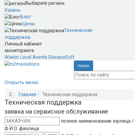
Выберите регион:
Казань
Блог
Цены
Техническая
поддержка
Личный кабинет
мониторинга
Wialon Local
Axenta
GlonassSoft
поиск
Открыть меню
Главная
Техническая поддержка
Техническая поддержка
заявка на сервисное обслуживание
полное наименование юрлица /
Ф.И.О. физлица