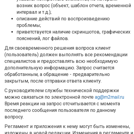
возник вопрос (объект, шаблон отчета, временной
интервал и т.д.);
описание действий по воспроизведению
проблемы;
приветствуется наличие скриншотов, графических
пояснений, лог файлов.
Для своевременного решения вопроса клиент
(пользователь) должен выполнять все рекомендации
специалистов и предоставлять всю необходимую
дополнительную информацию. Запрос считается
обработанным, а обращение - предварительно
закрытым, после отправки ответа клиенту.
С руководителем службы технической поддержки
можно связаться по электронной почте
ag@m2mail.ru
Время реакции на запрос отсчитывается с момента
последнего сообщения пользователя по данному
вопросу.
Регламент и приложения к нему могут быть изменены,
изложены в новой редакции. Изменения в регламенте и