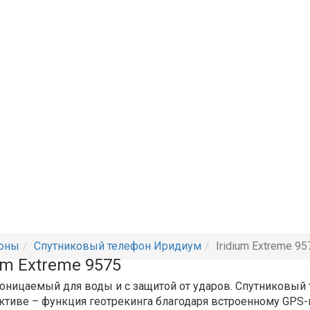
фоны
Спутниковый телефон Иридиум
Iridium Extreme 95
um Extreme 9575
оницаемый для воды и с защитой от ударов. Cпутниковый т
активе – функция геотрекинга благодаря встроенному GPS