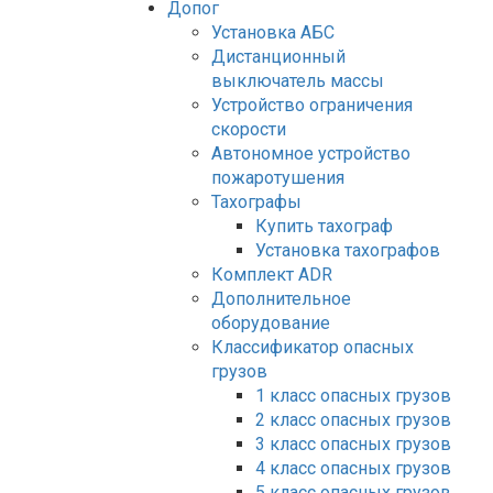
Допог
Установка АБС
Дистанционный
выключатель массы
Устройство ограничения
скорости
Автономное устройство
пожаротушения
Тахографы
Купить тахограф
Установка тахографов
Комплект ADR
Дополнительное
оборудование
Классификатор опасных
грузов
1 класс опасных грузов
2 класс опасных грузов
3 класс опасных грузов
4 класс опасных грузов
5 класс опасных грузов