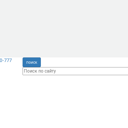
0-777
поиск