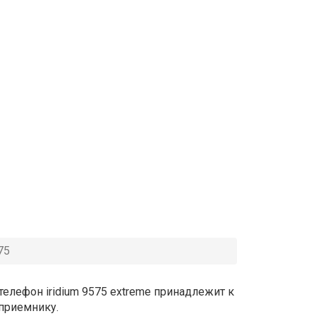
75
елефон iridium 9575 extreme принадлежит к
-приемнику.