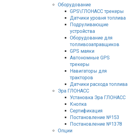
Оборудование
GPS\ГЛОНАСС трекеры
Датчики уровня топлива
Подруливающие
устройства
Оборудование для
топливозаправщиков
GPS маяки
Автономные GPS
трекеры
Навигаторы для
тракторов
Датчики расхода топлива
Эра ГЛОНАСС
Установка Эра ГЛОНАСС
Кнопка
Сертификация
Постановление №153
Постановление №1378
Опции