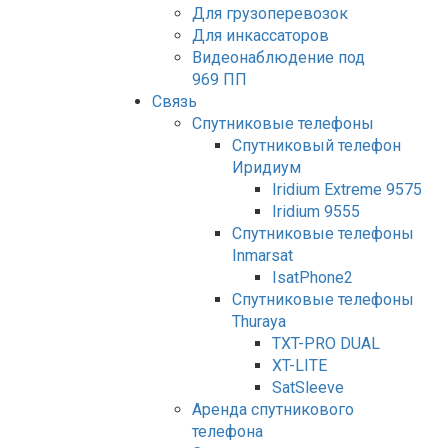
Для грузоперевозок
Для инкассаторов
Видеонаблюдение под
969 ПП
Связь
Спутниковые телефоны
Спутниковый телефон
Иридиум
Iridium Extreme 9575
Iridium 9555
Спутниковые телефоны
Inmarsat
IsatPhone2
Спутниковые телефоны
Thuraya
TXT-PRO DUAL
XT-LITE
SatSleeve
Аренда спутникового
телефона