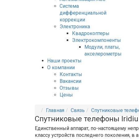
Система
дифференциальной
коррекции
Электроника
Квадрокоптеры
Электрокомпоненты
Модули, платы,
акселерометры
Наши проекты
О компании
Контакты
Вакансии
Отзывы
Цены
Главная
Связь
Спутниковые теле
Спутниковые телефоны Iridi
Единственный аппарат, по-настоящему непр
классу устройств последнего поколения, в 