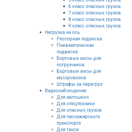
6 класс опасных грузов
7 класс опасных грузов
8 класс опасных грузов
9 класс опасных грузов
Нагрузка на ось
Рессорная подвеска
Пневматическая
подвеска
Бортовые весы для
погрузчиков
Бортовые весы для
мусоровозов
Штрафы за перегруз
Видеонаблюдение
Для автошкол
Для спецтехники
Для опасных грузов
Для пассажирского
транспорта
Для такси