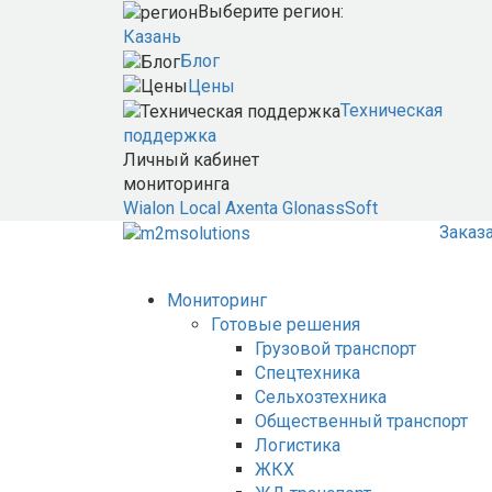
Выберите регион:
Казань
Блог
Цены
Техническая
поддержка
Личный кабинет
мониторинга
Wialon Local
Axenta
GlonassSoft
Заказ
Мониторинг
Готовые решения
Грузовой транспорт
Спецтехника
Сельхозтехника
Общественный транспорт
Логистика
ЖКХ