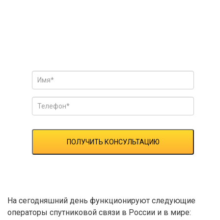
Ищите надежного оператора
спутниковой связи?
Оставьте заявку и получите полную консультацию!
ПОЛУЧИТЬ КОНСУЛЬТАЦИЮ
На сегодняшний день функционируют следующие
операторы спутниковой связи в России и в мире: