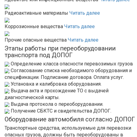
Радиоактивные материалы
Читать далее
Коррозионные вещества
Читать далее
Прочие опасные вещества
Читать далее
Этапы работы при переоборудовании
транспорта под ДОПОГ
Определение класса опасности перевозимых грузов
Согласование списка необходимого оборудования и
спецификации. Подписание договора. Оплата услуг.
Установка и калибровка оборудования.
Выдача акта и прохождение ТО с выдачей
диагностической карты.
Выдача протокола о переоборудовании.
Получение СБКТС и свидетельства ДОПОГ.
Оборудование автомобиля согласно ДОПОГ
Транспортные средства, используемые для перевозки
опасных грузов, должны быть переоборудованы в