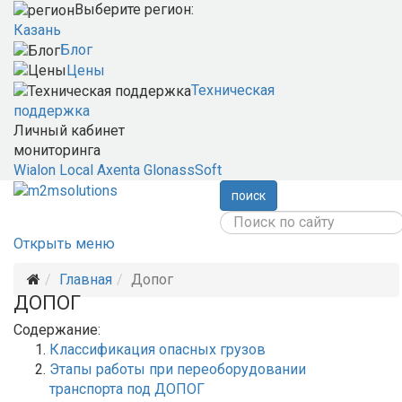
Выберите регион:
Казань
Блог
Цены
Техническая
поддержка
Личный кабинет
мониторинга
Wialon Local
Axenta
GlonassSoft
поиск
Открыть меню
Главная
Допог
ДОПОГ
Содержание:
Классификация опасных грузов
Этапы работы при переоборудовании
транспорта под ДОПОГ