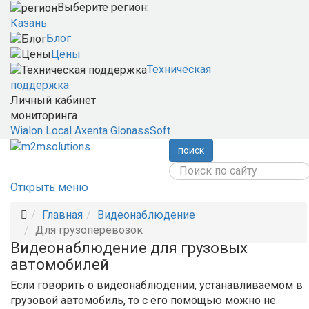
Выберите регион:
Казань
Блог
Цены
Техническая
поддержка
Личный кабинет
мониторинга
Wialon Local
Axenta
GlonassSoft
поиск
Открыть меню
Главная
Видеонаблюдение
Для грузоперевозок
Видеонаблюдение для грузовых
автомобилей
Если говорить о видеонаблюдении, устанавливаемом в
грузовой автомобиль, то с его помощью можно не